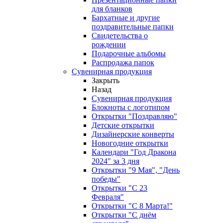
для бланков
Бархатные и другие
поздравительные папки
Свидетельства о
рождении
Подарочные альбомы
Распродажа папок
Сувенирная продукция
Закрыть
Назад
Сувенирная продукция
Блокноты с логотипом
Открытки "Поздравляю"
Детские открытки
Дизайнерские конверты
Новогодние открытки
Календари "Год Дракона
2024" за 3 дня
Открытки "9 Мая", "День
победы"
Открытки "С 23
Февраля"
Открытки "С 8 Марта!"
Открытки "С днём