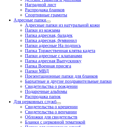
Наградной лист
Распродажа бланков
Спортивные грамоты
Адресные папки
Адресные папки из натуральной кожи
Папки из кожзама
Папка адресная, баладек
Папка адресная, бумвинил
Папки адресные На подпись
Папка Торжественная клятва кадета
Папки адресные с клапанами
Папка адресная Выпускнику
Папка Военная присяга
Папки МВД
Презентационные папки для бланков
Бархатные и другие поздравительные папки
Свидетельства о рождении
Подарочные альбомы
Распродажа папок
Для церковных служб
Свидетельства о крещении
Свидетельства о венчании
Обложки для свидетельств
Бланки с церковной тематикой