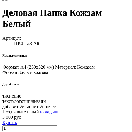
Деловая Папка Кожзам
Белый
Артикул:
ПКЗ-123-Alt
Характеристики
Формат: А4 (230х320 мм) Материал: Кожазам
Форзац: белый кожзам
Доработки
тиснение
текст/логотип/дизайн
добавить/изменить/прочее
Поздравительный
вкладыш
3 000 руб.
Купить