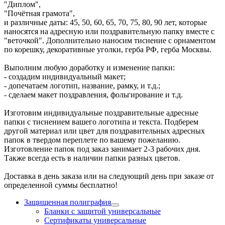
"Диплом",
"Почётная грамота",
и различные даты: 45, 50, 60, 65, 70, 75, 80, 90 лет, которые
наносятся на адресную или поздравительную папку вместе с
"веточкой". Дополнительно наносим тиснение с орнаментом
по корешку, декоративные уголки, герба РФ, герба Москвы.
Выполним любую доработку и изменение папки:
- создадим индивидуальный макет;
- допечатаем логотип, название, рамку, и т.д.;
- сделаем макет поздравления, фольгирование и т.д.
Изготовим индивидуальные поздравительные адресные
папки с тиснением вашего логотипа и текста. Подберем
другой материал или цвет для поздравительных адресных
папок в твердом переплете по вашему пожеланию.
Изготовление папок под заказ занимает 2-3 рабочих дня.
Также всегда есть в наличии папки разных цветов.
Доставка в день заказа или на следующий день при заказе от
определенной суммы бесплатно!
Защищенная полиграфия
Бланки с защитой универсальные
Сертификаты универсальные