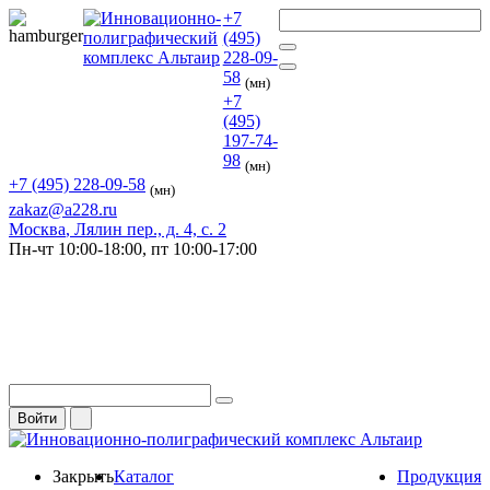
+7
(495)
228-09-
58
(мн)
+7
(495)
197-74-
98
(мн)
+7 (495) 228-09-58
(мн)
zakaz@a228.ru
Москва
, Лялин пер., д. 4, с. 2
Пн-чт
10:00-18:00,
пт
10:00-17:00
Войти
Закрыть
Каталог
Продукция