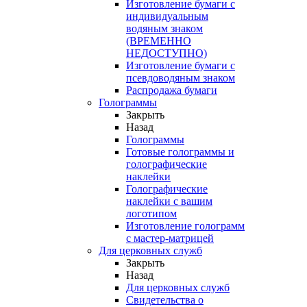
Изготовление бумаги с
индивидуальным
водяным знаком
(ВРЕМЕННО
НЕДОСТУПНО)
Изготовление бумаги с
псевдоводяным знаком
Распродажа бумаги
Голограммы
Закрыть
Назад
Голограммы
Готовые голограммы и
голографические
наклейки
Голографические
наклейки с вашим
логотипом
Изготовление голограмм
с мастер-матрицей
Для церковных служб
Закрыть
Назад
Для церковных служб
Свидетельства о