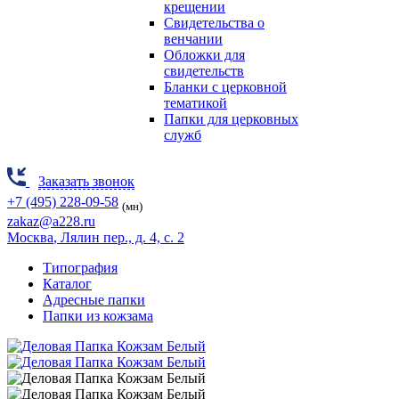
крещении
Свидетельства о
венчании
Обложки для
свидетельств
Бланки с церковной
тематикой
Папки для церковных
служб
Заказать звонок
+7 (495) 228-09-58
(мн)
zakaz@a228.ru
Москва
, Лялин пер., д. 4, с. 2
Типография
Каталог
Адресные папки
Папки из кожзама