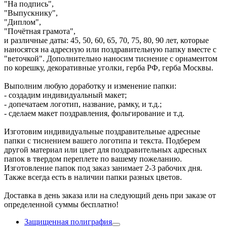
"На подпись",
"Выпускнику",
"Диплом",
"Почётная грамота",
и различные даты: 45, 50, 60, 65, 70, 75, 80, 90 лет, которые
наносятся на адресную или поздравительную папку вместе с
"веточкой". Дополнительно наносим тиснение с орнаментом
по корешку, декоративные уголки, герба РФ, герба Москвы.
Выполним любую доработку и изменение папки:
- создадим индивидуальный макет;
- допечатаем логотип, название, рамку, и т.д.;
- сделаем макет поздравления, фольгирование и т.д.
Изготовим индивидуальные поздравительные адресные
папки с тиснением вашего логотипа и текста. Подберем
другой материал или цвет для поздравительных адресных
папок в твердом переплете по вашему пожеланию.
Изготовление папок под заказ занимает 2-3 рабочих дня.
Также всегда есть в наличии папки разных цветов.
Доставка в день заказа или на следующий день при заказе от
определенной суммы бесплатно!
Защищенная полиграфия