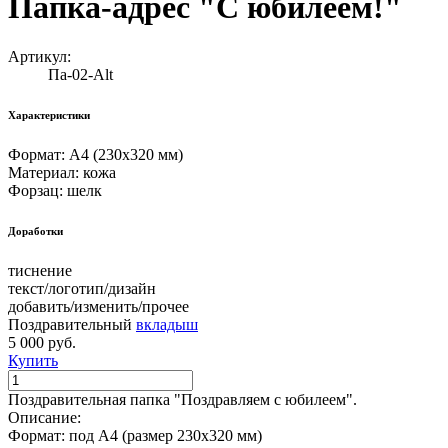
Папка-адрес "С юбилеем!"
Артикул:
Па-02-Alt
Характеристики
Формат: А4 (230х320 мм)
Материал: кожа
Форзац: шелк
Доработки
тиснение
текст/логотип/дизайн
добавить/изменить/прочее
Поздравительный
вкладыш
5 000 руб.
Купить
Поздравительная папка "Поздравляем с юбилеем".
Описание:
Формат: под А4 (размер 230х320 мм)