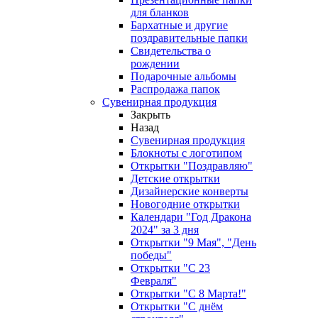
для бланков
Бархатные и другие
поздравительные папки
Свидетельства о
рождении
Подарочные альбомы
Распродажа папок
Сувенирная продукция
Закрыть
Назад
Сувенирная продукция
Блокноты с логотипом
Открытки "Поздравляю"
Детские открытки
Дизайнерские конверты
Новогодние открытки
Календари "Год Дракона
2024" за 3 дня
Открытки "9 Мая", "День
победы"
Открытки "С 23
Февраля"
Открытки "С 8 Марта!"
Открытки "С днём