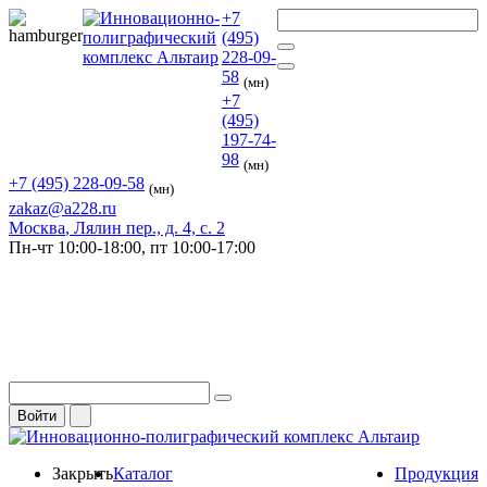
+7
(495)
228-09-
58
(мн)
+7
(495)
197-74-
98
(мн)
+7 (495) 228-09-58
(мн)
zakaz@a228.ru
Москва
, Лялин пер., д. 4, с. 2
Пн-чт
10:00-18:00,
пт
10:00-17:00
Войти
Закрыть
Каталог
Продукция