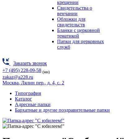
крещении
Свидетельства о
венчании
Обложки для
свидетельств
Бланки с церковной
тематикой
Папки для церковных
служб
Заказать звонок
+7 (495) 228-09-58
(мн)
zakaz@a228.ru
Москва
, Лялин пер., д. 4, с. 2
Типография
Каталог
Адресные папки
Бархатные и другие поздравительные папки