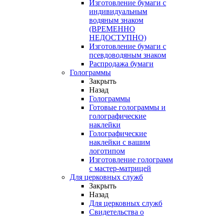
Изготовление бумаги с
индивидуальным
водяным знаком
(ВРЕМЕННО
НЕДОСТУПНО)
Изготовление бумаги с
псевдоводяным знаком
Распродажа бумаги
Голограммы
Закрыть
Назад
Голограммы
Готовые голограммы и
голографические
наклейки
Голографические
наклейки с вашим
логотипом
Изготовление голограмм
с мастер-матрицей
Для церковных служб
Закрыть
Назад
Для церковных служб
Свидетельства о